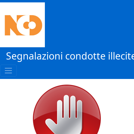
Segnalazioni condotte illecit