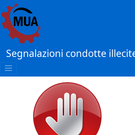
Segnalazioni condotte illecit